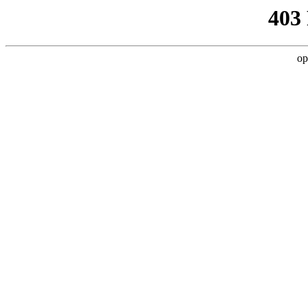
403
op