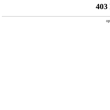
403
op