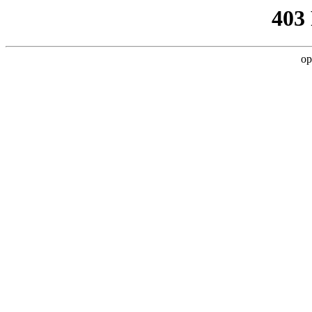
403
op